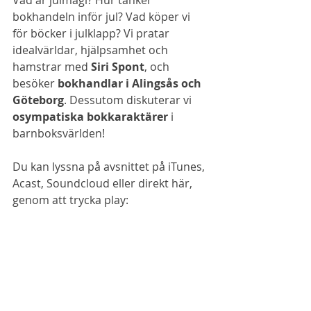
Vad är julmagi? Hur tänker 
bokhandeln inför jul? Vad köper vi 
för böcker i julklapp? Vi pratar 
idealvärldar, hjälpsamhet och 
hamstrar med 
Siri Spont
, och 
besöker 
bokhandlar i Alingsås och 
Göteborg
. Dessutom diskuterar vi 
osympatiska bokkaraktärer
 i 
barnboksvärlden!
Du kan lyssna på avsnittet på iTunes, 
Acast, Soundcloud eller direkt här, 
genom att trycka play: