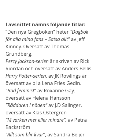
I avsnittet nämns följande titlar:
”Den nya Gregboken” heter 
”Dagbok 
för alla mina fans – Satsa allt”
 av Jeff 
Kinney. Översatt av Thomas 
Grundberg.
Percy Jackson-serien
 är skriven av Rick 
Riordan och översatt av Anders Bellis
Harry Potter-serien
, av JK Rowlings är 
översatt av bl a Lena Fries Gedin.
”Bad feminist
” av Roxanne Gay, 
översatt av Helena Hansson
”Räddaren i nöden” 
av J.D Salinger, 
översatt av Klas Östergren
”M varken mer eller mindre”,
 av Petra 
Backström
”Allt som blir kvar
”, av Sandra Beijer