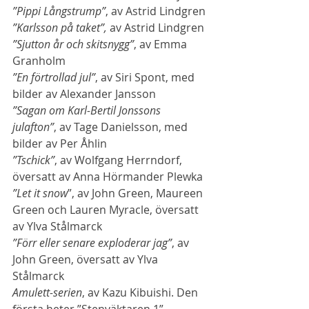
”Pippi Långstrump”
, av Astrid Lindgren
”Karlsson på taket”,
 av Astrid Lindgren
”Sjutton år och skitsnygg”
, av Emma 
Granholm
”En förtrollad jul”
, av Siri Spont, med 
bilder av Alexander Jansson
”Sagan om Karl-Bertil Jonssons 
julafton”
, av Tage Danielsson, med 
bilder av Per Åhlin
”Tschick”
, av Wolfgang Herrndorf, 
översatt av Anna Hörmander Plewka
”Let it snow
”, av John Green, Maureen 
Green och Lauren Myracle, översatt 
av Ylva Stålmarck
”Förr eller senare exploderar jag”
, av 
John Green, översatt av Ylva 
Stålmarck
Amulett-serien
, av Kazu Kibuishi. Den 