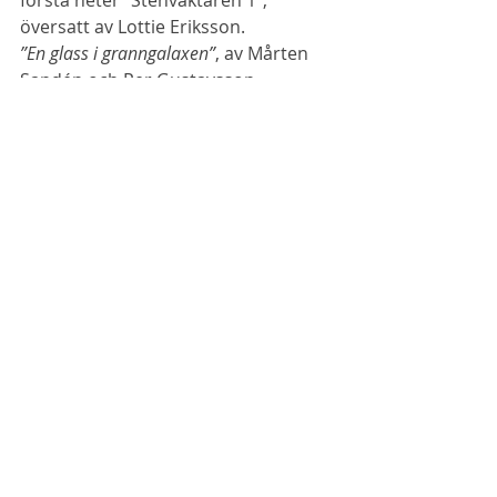
första heter ”Stenväktaren 1”, 
översatt av Lottie Eriksson.
”En glass i granngalaxen”
, av Mårten 
Sandén och Per Gustavsson
Och frilansaren som gjorde 
reportaget om julhandeln heter 
Marcus Stenberg, och han 
intervjuade Liselott Hasselskog på 
Akademibokhandeln i Alingsås, och 
Jenny Engwall på Science fiction 
bokhandeln i Göteborg.