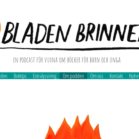
en podcast för vuxna om böcker för barn och unga
dden
Boktips
Extralyssning
Om podden
Om oss
Kontakt
Nyhe