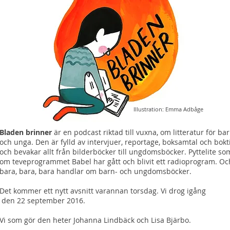
Illustration: Emma Adbåge
Bladen brinner
är en podcast riktad till vuxna, om litteratur för ba
och unga. Den är fylld av intervjuer, reportage, boksamtal och bokt
och bevakar allt från bilderböcker till ungdomsböcker. Pyttelite so
om teveprogrammet Babel har gått och blivit ett radioprogram. Oc
bara, bara, bara handlar om barn- och ungdomsböcker.
Det kommer ett nytt avsnitt varannan torsdag. Vi drog igång
den 22 september 2016.
Vi som gör den heter Johanna Lindbäck och Lisa Bjärbo.