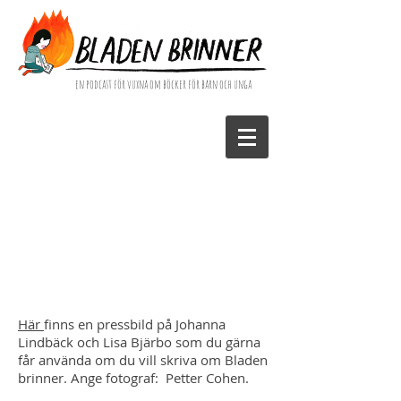
en podcast för vuxna om böcker för barn och unga
Här
finns en pressbild på Johanna
Lindbäck och Lisa Bjärbo som du gärna
får använda om du vill skriva om Bladen
brinner. Ange fotograf: Petter Cohen.