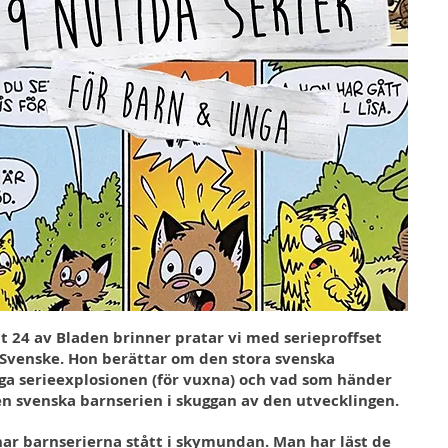
tt 24 av Bladen brinner pratar vi med serieproffset
 Svenske. Hon berättar om den stora svenska
ga serieexplosionen (för vuxna) och vad som händer
n svenska barnserien i skuggan av den utvecklingen.
ar barnserierna stått i skymundan. Man har läst de